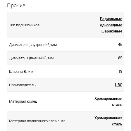
Прочие
Радиальные
однорядные
Тип подшипников
шариковые
45
Диаметр d (внутренний),мм
85
Диаметр D (внешний), мм
19
Ширина B, мм
UBC
Производитель
Хромированная
Материал колец
сталь
Хромированная
Материал подвижного элемента
сталь