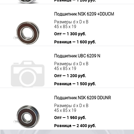
В корзину
Подробнее
Подшипник NSK 6209 +DDUCM
Размеры d x D x B
45 x 85 x 19
Опт — 1 300 руб.
Розница — 1 600 руб.
В корзину
Подробнее
Подшипник UBC 6209 N
Размеры d x D x B
45 x 85 x 19
Опт — 1 200 руб.
Розница — 1 500 руб.
В корзину
Подробнее
Подшипник NSK 6209 DDUNR
Размеры d x D x B
45 x 85 x 19
Опт — 1 960 руб.
Розница — 2 400 руб.
В корзину