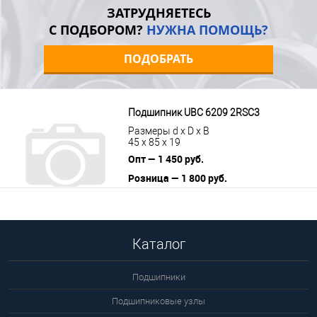
Подробнее
ЗАТРУДНЯЕТЕСЬ
С ПОДБОРОМ?
НУЖНА ПОМОЩЬ?
ПОДОБРАТЬ
Подшипник UBC 6209 2RSС3
Размеры d x D x B
45 x 85 x 19
Опт — 1 450 руб.
Розница — 1 800 руб.
В корзину
Подробнее
Каталог
Подшипники
Подшипниковые узлы