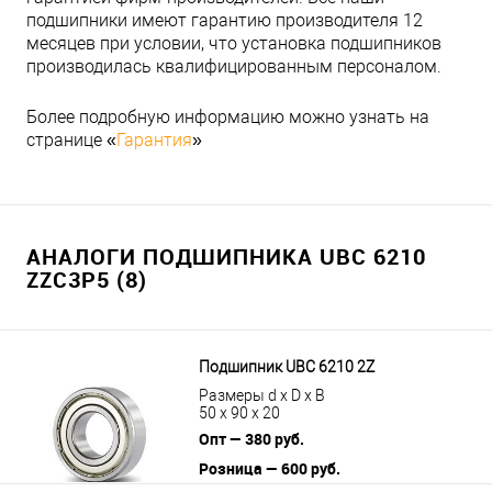
подшипники имеют гарантию производителя 12
месяцев при условии, что установка подшипников
производилась квалифицированным персоналом.
Более подробную информацию можно узнать на
странице «
Гарантия
»
АНАЛОГИ ПОДШИПНИКА UBC 6210
ZZC3P5 (8)
Подшипник UBC 6210 2Z
Размеры d x D x B
50 x 90 x 20
Опт — 380 руб.
Розница — 600 руб.