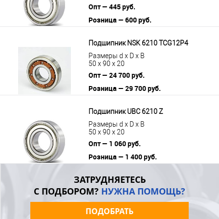
Опт — 445 руб.
Розница — 600 руб.
В корзину
Подробнее
Подшипник NSK 6210 TCG12P4
Размеры d x D x B
50 x 90 x 20
Опт — 24 700 руб.
Розница — 29 700 руб.
В корзину
Подробнее
Подшипник UBC 6210 Z
Размеры d x D x B
50 x 90 x 20
Опт — 1 060 руб.
Розница — 1 400 руб.
В корзину
Подробнее
ЗАТРУДНЯЕТЕСЬ
С ПОДБОРОМ?
НУЖНА ПОМОЩЬ?
ПОДОБРАТЬ