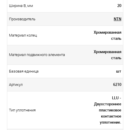
20
Ширина B, мм
NTN
Производитель
Хромированная
Материал колец
сталь
Хромированная
Материал подвижного элемента
сталь
шт
Базовая единица
6210
Артикул
LLU -
Двухстороннее
пластиковое
Тип уплотнения
контактное
уплотнение.