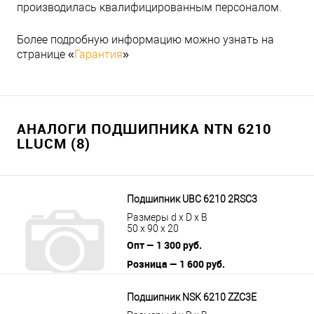
производилась квалифицированным персоналом.
Более подробную информацию можно узнать на
странице «
Гарантия
»
АНАЛОГИ ПОДШИПНИКА NTN 6210
LLUCM (8)
Подшипник UBC 6210 2RSС3
Размеры d x D x B
50 x 90 x 20
Опт — 1 300 руб.
Розница — 1 600 руб.
В корзину
Подробнее
Подшипник NSK 6210 ZZC3E