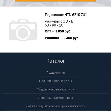
Подшипник NTN 6210 ZU1
Размеры d x D x B
50 x 90 x 20
Опт — 1 850 руб.
Розница — 2 400 руб.
В корзину
Подробнее
Каталог
Подшипники
Подшипниковые узлы
Подшипниковые корпуса
Линейные Компоненты
Детали подшипников и принадлежности