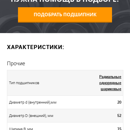
ПОДОБРАТЬ ПОДШИПНИК
ХАРАКТЕРИСТИКИ:
Прочие
Радиальные
однорядные
Тип подшипников
шариковые
20
Диаметр d (внутренний),мм
52
Диаметр D (внешний), мм
15
Ширина B, мм