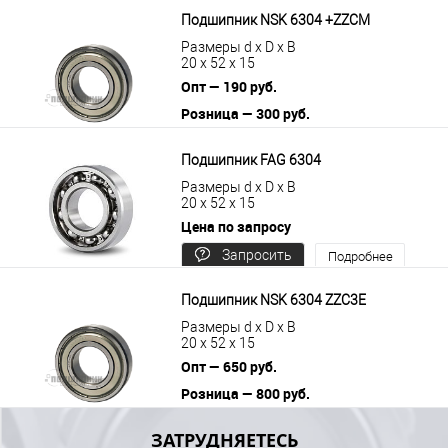
В корзину
Подробнее
Подшипник NSK 6304 +ZZCM
Размеры d x D x B
20 x 52 x 15
Опт — 190 руб.
Розница — 300 руб.
В корзину
Подробнее
Подшипник FAG 6304
Размеры d x D x B
20 x 52 x 15
Цена по запросу
Запросить
Подробнее
цену
Подшипник NSK 6304 ZZC3E
Размеры d x D x B
20 x 52 x 15
Опт — 650 руб.
Розница — 800 руб.
В корзину
Подробнее
ЗАТРУДНЯЕТЕСЬ