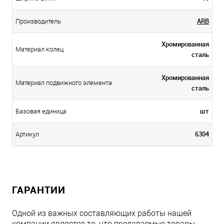
ARB
Производитель
Хромированная
Материал колец
сталь
Хромированная
Материал подвижного элемента
сталь
шт
Базовая единица
6304
Артикул
ГАРАНТИИ
Одной из важных составляющих работы нашей
компании является то, что продаваемые товары