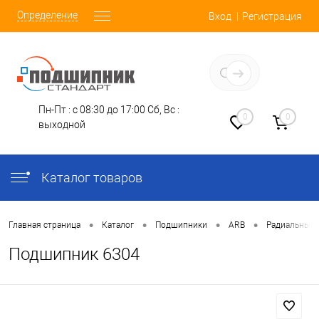
Определение
Вход
Регистрация
Заказать звонок
Пн-Пт : с 08:30 до 17:00
Сб, Вс :
0
0
выходной
Каталог товаров
•
•
•
•
Главная страница
Каталог
Подшипники
ARB
Радиальные
Подшипник 6304