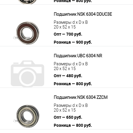
Розница — 800 руб.
В корзину
Подробнее
Подшипник NSK 6304 DDUC3E
Размеры d x D x B
20 x 52 x 15
Опт — 700 руб.
Розница — 900 руб.
В корзину
Подробнее
Подшипник UBC 6304 NR
Размеры d x D x B
20 x 52 x 15
Опт — 480 руб.
Розница — 800 руб.
В корзину
Подробнее
Подшипник NSK 6304 ZZCM
Размеры d x D x B
20 x 52 x 15
Опт — 650 руб.
Розница — 800 руб.