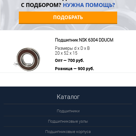
С ПОДБОРОМ?
НУЖНА ПОМОЩЬ?
ПОДОБРАТЬ
Подшипник NSK 6304 DDUCM
Размеры d x D x B
20 x 52 x 15
Опт — 700 руб.
Розница — 900 руб.
В корзину
Подробнее
Каталог
Подшипники
Подшипниковые узлы
Подшипниковые корпуса