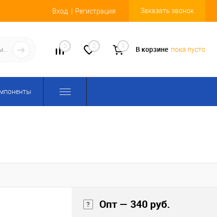
Заказать звонок
Вход
Регистрация
0
0
0
В корзине
пока пусто
омпоненты
Опт — 340 руб.