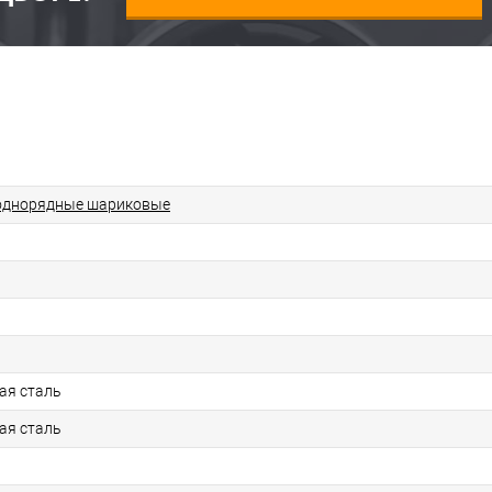
однорядные шариковые
ая сталь
ая сталь