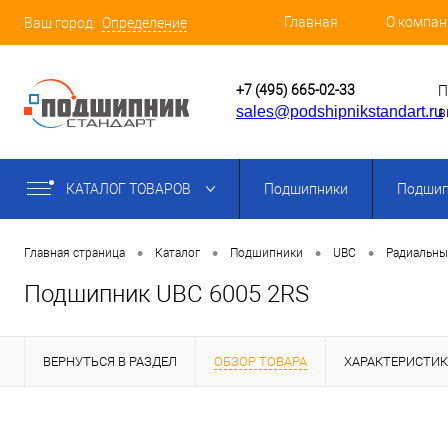
Главная
О компан
Ваш город:
Определение
+7 (495) 665-02-33
П
sales@podshipnikstandart.ru
в
КАТАЛОГ ТОВАРОВ
Подшипники
Подшип
•
•
•
•
Главная страница
Каталог
Подшипники
UBC
Радиальны
Подшипник UBC 6005 2RS
ВЕРНУТЬСЯ В РАЗДЕЛ
ОБЗОР ТОВАРА
ХАРАКТЕРИСТИ