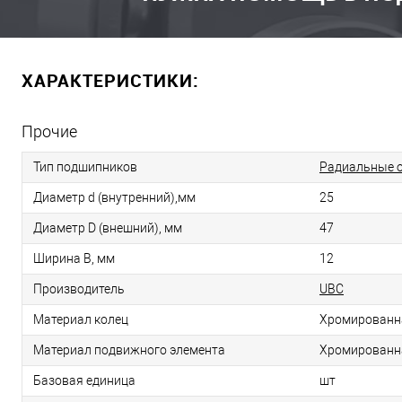
ХАРАКТЕРИСТИКИ:
Прочие
Тип подшипников
Радиальные 
Диаметр d (внутренний),мм
25
Диаметр D (внешний), мм
47
Ширина B, мм
12
Производитель
UBC
Материал колец
Хромированн
Материал подвижного элемента
Хромированн
Базовая единица
шт