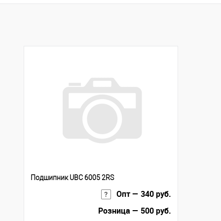
Купить в 1 клик
К сравнению
В избранное
Под заказ
Подшипник UBC 6005 2RS
Опт — 340 руб.
Розница — 500 руб.