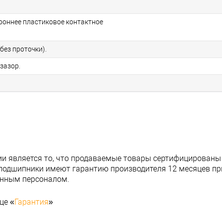
ороннее пластиковое контактное
без проточки).
зазор.
и является то, что продаваемые товары сертифицированы
подшипники имеют гарантию производителя 12 месяцев при
анным персоналом.
це «
Гарантия
»