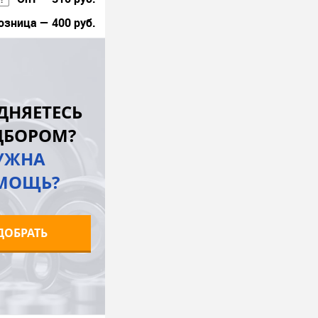
озница — 400 руб.
В корзину
лик
К сравнению
ДНЯЕТЕСЬ
В наличии
ДБОРОМ?
УЖНА
МОЩЬ?
ДОБРАТЬ