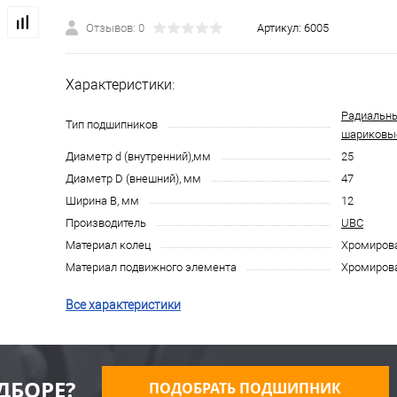
Отзывов: 0
Артикул:
6005
Характеристики:
Радиальн
Тип подшипников
шариковы
Диаметр d (внутренний),мм
25
Диаметр D (внешний), мм
47
Ширина B, мм
12
Производитель
UBC
Материал колец
Хромирова
Материал подвижного элемента
Хромирова
Все характеристики
ДБОРЕ?
ПОДОБРАТЬ ПОДШИПНИК