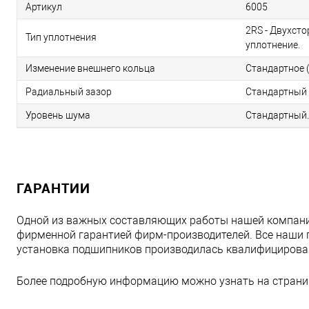
Артикул
6005
2RS - Двухст
Тип уплотнения
уплотнение.
Изменение внешнего кольца
Стандартное (
Радиальный зазор
Стандартный 
Уровень шума
Стандартный.
ГАРАНТИИ
Одной из важных составляющих работы нашей компани
фирменной гарантией фирм-производителей. Все наши 
установка подшипников производилась квалифициров
Более подробную информацию можно узнать на страни