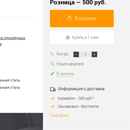
Розница — 500 руб.
В корзину
Купить в 1 клик
ые однорядные
е
Кол-во:
Нашли дешевле
В наличии
нная сталь
нная сталь
Информация о доставке
Курьером – 500 руб.*
Самовывоз - бесплатно
Подробнее