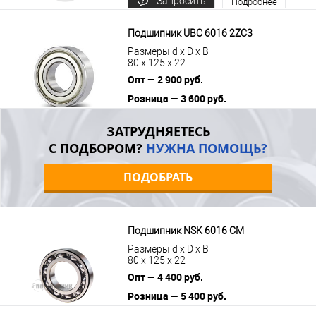
Запросить
Подробнее
цену
Подшипник UBC 6016 2ZC3
Размеры d x D x B
80 x 125 x 22
Опт — 2 900 руб.
Розница — 3 600 руб.
В корзину
Подробнее
ЗАТРУДНЯЕТЕСЬ
С ПОДБОРОМ?
НУЖНА ПОМОЩЬ?
ПОДОБРАТЬ
Подшипник NSK 6016 CM
Размеры d x D x B
80 x 125 x 22
Опт — 4 400 руб.
Розница — 5 400 руб.
В корзину