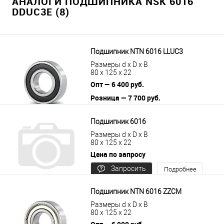
АНАЛОГИ ПОДШИПНИКА NSK 6016
DDUC3E (8)
Подшипник NTN 6016 LLUC3
Размеры d x D x B
80 x 125 x 22
Опт — 6 400 руб.
Розница — 7 700 руб.
В корзину
Подробнее
Подшипник 6016
Размеры d x D x B
80 x 125 x 22
Цена по запросу
Запросить
Подробнее
цену
Подшипник NTN 6016 ZZCM
Размеры d x D x B
80 x 125 x 22