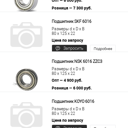
Опт — 6 000 руб.
Розница — 7 300 руб.
В корзину
Подробнее
Подшипник SKF 6016
Размеры d x D x B
80 x 125 x 22
Цена по запросу
Запросить
Подробнее
цену
Подшипник NSK 6016 ZZC3
Размеры d x D x B
80 x 125 x 22
Опт — 4 900 руб.
Розница — 6 000 руб.
В корзину
Подробнее
Подшипник KOYO 6016
Размеры d x D x B
80 x 125 x 22
Цена по запросу