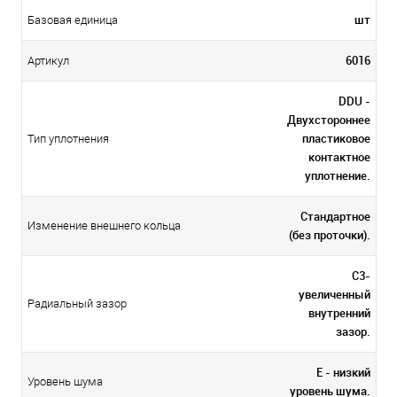
шт
Базовая единица
6016
Артикул
DDU -
Двухстороннее
пластиковое
Тип уплотнения
контактное
уплотнение.
Стандартное
Изменение внешнего кольца
(без проточки).
C3-
увеличенный
Радиальный зазор
внутренний
зазор.
E - низкий
Уровень шума
уровень шума.