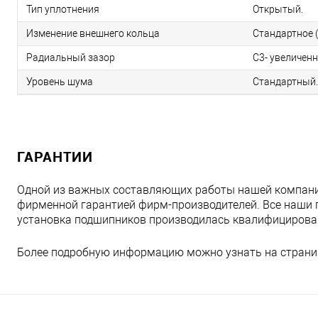
Тип уплотнения
Открытый.
Изменение внешнего кольца
Стандартное (
Радиальный зазор
C3- увеличен
Уровень шума
Стандартный.
ГАРАНТИИ
Одной из важных составляющих работы нашей компани
фирменной гарантией фирм-производителей. Все наши 
установка подшипников производилась квалифициров
Более подробную информацию можно узнать на страни