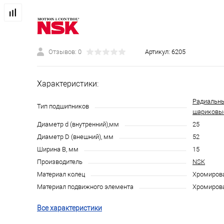
Отзывов: 0
Артикул:
6205
Характеристики:
Радиальн
Тип подшипников
шариковы
Диаметр d (внутренний),мм
25
Диаметр D (внешний), мм
52
Ширина B, мм
15
Производитель
NSK
Материал колец
Хромирова
Материал подвижного элемента
Хромирова
Все характеристики