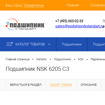
Главная
О компан
Ваш город:
Определение
+7 (495) 665-02-33
П
sales@podshipnikstandart.ru
в
КАТАЛОГ ТОВАРОВ
Подшипники
Подшип
•
•
•
•
Главная страница
Каталог
Подшипники
NSK
Радиальны
Подшипник NSK 6205 C3
ВЕРНУТЬСЯ В РАЗДЕЛ
ОБЗОР ТОВАРА
ОПИСАНИЕ