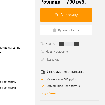
Розница — 700 руб.
В корзину
Купить в 1 клик
Кол-во:
ые однорядные
Нашли дешевле
е
Под заказ
Информация о доставке
Курьером – 500 руб.*
нная сталь
Самовывоз - бесплатно
нная сталь
Подробнее