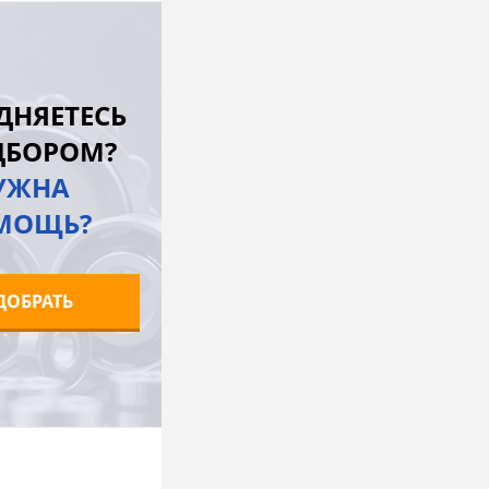
В корзину
лик
К сравнению
ДНЯЕТЕСЬ
Под заказ
ДБОРОМ?
УЖНА
МОЩЬ?
ДОБРАТЬ