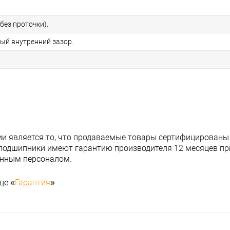
без проточки).
ный внутренний зазор.
и является то, что продаваемые товары сертифицированы
подшипники имеют гарантию производителя 12 месяцев при
анным персоналом.
це «
Гарантия
»