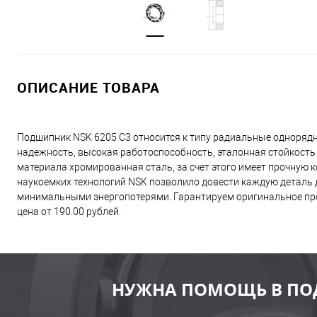
ОПИСАНИЕ ТОВАРА
Подшипник NSK 6205 C3 относится к типу радиальные одноряд
надежность, высокая работоспособность, эталонная стойкость
материала хромированная сталь, за счет этого имеет прочную
наукоемких технологий NSK позволило довести каждую деталь д
минимальными энергопотерями. Гарантируем оригинальное про
цена от 190.00 рублей.
НУЖНА ПОМОЩЬ В ПО