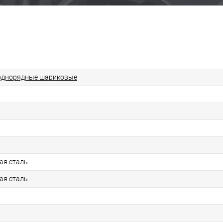
однорядные шариковые
ая сталь
ая сталь