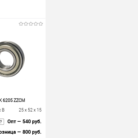
K 6205 ZZCM
x B
25 x 52 x 15
Опт — 540 руб.
озница — 800 руб.