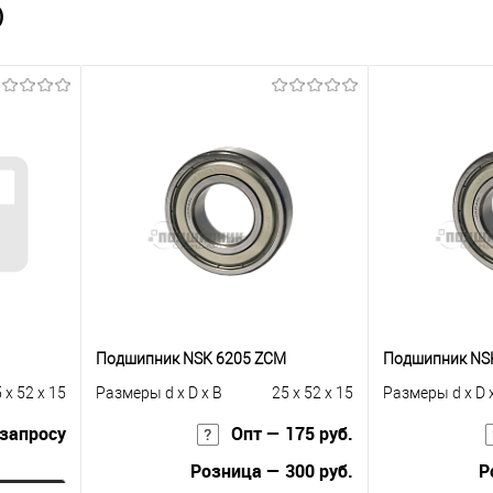
)
Подшипник NSK 6205 ZCM
Подшипник NS
 x 52 x 15
Размеры d x D x B
25 x 52 x 15
Размеры d x D 
 запросу
Опт — 175 руб.
Розница — 300 руб.
Р