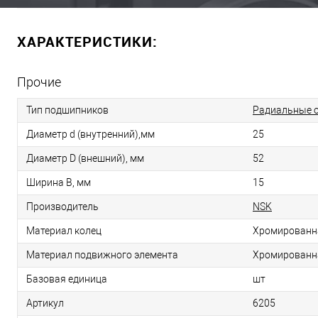
ХАРАКТЕРИСТИКИ:
Прочие
Тип подшипников
Радиальные 
Диаметр d (внутренний),мм
25
Диаметр D (внешний), мм
52
Ширина B, мм
15
Производитель
NSK
Материал колец
Хромированн
Материал подвижного элемента
Хромированн
Базовая единица
шт
Артикул
6205