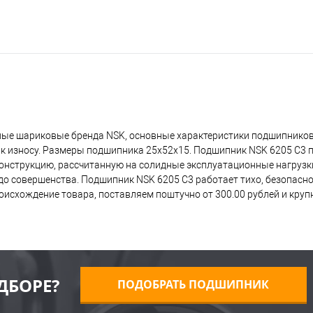
ные шариковые бренда NSK, основные характеристики подшипников
 к износу. Размеры подшипника 25x52x15. Подшипник NSK 6205 C3 
 конструкцию, рассчитанную на солидные эксплуатационные нагрузк
о совершенства. Подшипник NSK 6205 C3 работает тихо, безопасно,
исхождение товара, поставляем поштучно от 300.00 рублей и кру
ДБОРЕ?
ПОДОБРАТЬ ПОДШИПНИК