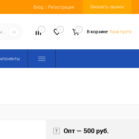
Заказать звонок
Вход
Регистрация
0
0
0
В корзине
пока пусто
омпоненты
Опт — 500 руб.