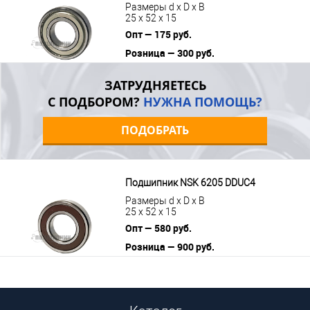
Размеры d x D x B
25 x 52 x 15
Опт — 175 руб.
Розница — 300 руб.
В корзину
Подробнее
ЗАТРУДНЯЕТЕСЬ
С ПОДБОРОМ?
НУЖНА ПОМОЩЬ?
ПОДОБРАТЬ
Подшипник NSK 6205 DDUC4
Размеры d x D x B
25 x 52 x 15
Опт — 580 руб.
Розница — 900 руб.
В корзину
Подробнее