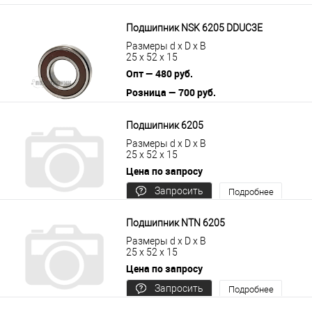
Подшипник NSK 6205 DDUC3E
Размеры d x D x B
25 x 52 x 15
Опт — 480 руб.
Розница — 700 руб.
В корзину
Подробнее
Подшипник 6205
Размеры d x D x B
25 x 52 x 15
Цена по запросу
Запросить
Подробнее
цену
Подшипник NTN 6205
Размеры d x D x B
25 x 52 x 15
Цена по запросу
Запросить
Подробнее
цену