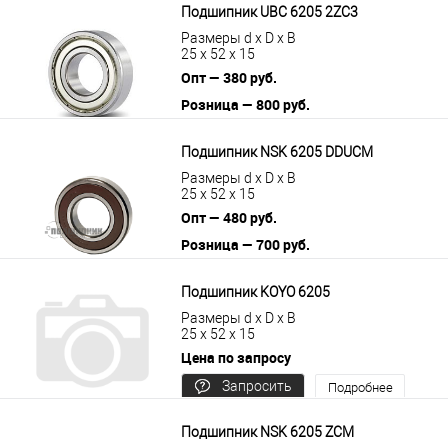
Подшипник UBC 6205 2ZC3
Размеры d x D x B
25 x 52 x 15
Опт — 380 руб.
Розница — 800 руб.
В корзину
Подробнее
Подшипник NSK 6205 DDUCM
Размеры d x D x B
25 x 52 x 15
Опт — 480 руб.
Розница — 700 руб.
В корзину
Подробнее
Подшипник KOYO 6205
Размеры d x D x B
25 x 52 x 15
Цена по запросу
Запросить
Подробнее
цену
Подшипник NSK 6205 ZCM