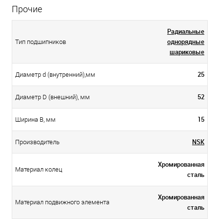
Прочие
Радиальные
однорядные
Тип подшипников
шариковые
25
Диаметр d (внутренний),мм
52
Диаметр D (внешний), мм
15
Ширина B, мм
NSK
Производитель
Хромированная
Материал колец
сталь
Хромированная
Материал подвижного элемента
сталь