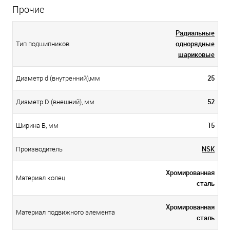
Прочие
Радиальные
однорядные
Тип подшипников
шариковые
25
Диаметр d (внутренний),мм
52
Диаметр D (внешний), мм
15
Ширина B, мм
NSK
Производитель
Хромированная
Материал колец
сталь
Хромированная
Материал подвижного элемента
сталь