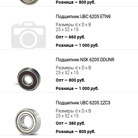
Розница — 800 руб.
В корзину
Подробнее
Подшипник UBC 6205 ETN9
Размеры d x D x B
25 x 52 x 15
Опт — 660 руб.
Розница — 1 000 руб.
В корзину
Подробнее
Подшипник NSK 6205 DDUNR
Размеры d x D x B
25 x 52 x 15
Опт — 800 руб.
Розница — 1 000 руб.
В корзину
Подробнее
Подшипник UBC 6205 2ZC3
Размеры d x D x B
25 x 52 x 15
Опт — 380 руб.
Розница — 800 руб.