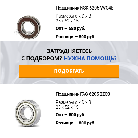
В корзину
Подробнее
Подшипник NSK 6205 VVC4E
Размеры d x D x B
25 x 52 x 15
Опт — 580 руб.
Розница — 800 руб.
В корзину
Подробнее
ЗАТРУДНЯЕТЕСЬ
С ПОДБОРОМ?
НУЖНА ПОМОЩЬ?
ПОДОБРАТЬ
Подшипник FAG 6205 2ZC3
Размеры d x D x B
25 x 52 x 15
Опт — 600 руб.
Розница — 800 руб.
В корзину
Подробнее