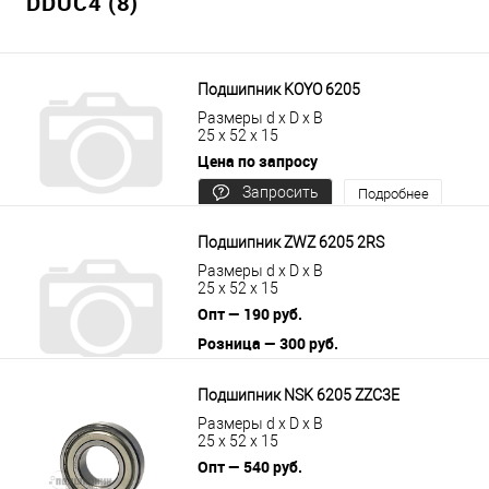
DDUC4 (8)
Подшипник KOYO 6205
Размеры d x D x B
25 x 52 x 15
Цена по запросу
Запросить
Подробнее
цену
Подшипник ZWZ 6205 2RS
Размеры d x D x B
25 x 52 x 15
Опт — 190 руб.
Розница — 300 руб.
В корзину
Подробнее
Подшипник NSK 6205 ZZC3E
Размеры d x D x B
25 x 52 x 15
Опт — 540 руб.