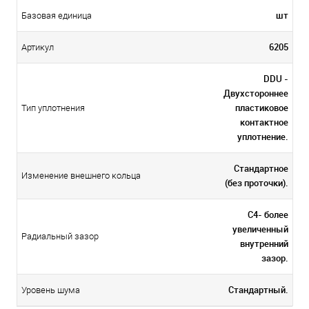
шт
Базовая единица
6205
Артикул
DDU -
Двухстороннее
пластиковое
Тип уплотнения
контактное
уплотнение.
Стандартное
Изменение внешнего кольца
(без проточки).
C4- более
увеличенный
Радиальный зазор
внутренний
зазор.
Стандартный.
Уровень шума