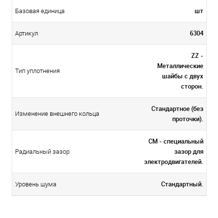
шт
Базовая единица
6304
Артикул
ZZ -
Металлические
Тип уплотнения
шайбы с двух
сторон.
Стандартное (без
Изменение внешнего кольца
проточки).
CM - специальный
зазор для
Радиальный зазор
электродвигателей.
Стандартный.
Уровень шума