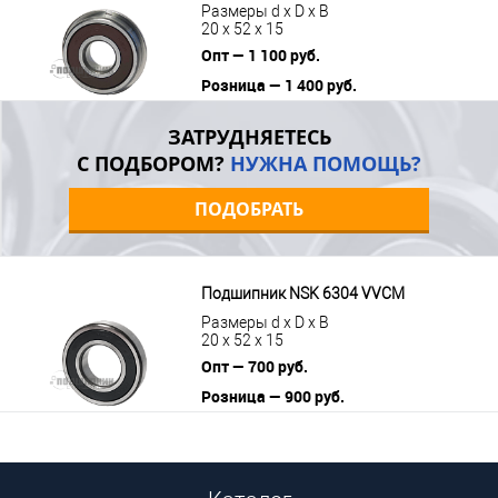
Размеры d x D x B
20 x 52 x 15
Опт — 1 100 руб.
Розница — 1 400 руб.
В корзину
Подробнее
ЗАТРУДНЯЕТЕСЬ
С ПОДБОРОМ?
НУЖНА ПОМОЩЬ?
ПОДОБРАТЬ
Подшипник NSK 6304 VVCM
Размеры d x D x B
20 x 52 x 15
Опт — 700 руб.
Розница — 900 руб.
В корзину
Подробнее