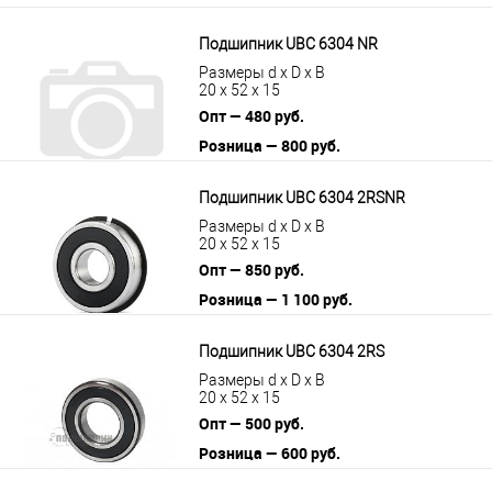
Подшипник UBC 6304 NR
Размеры d x D x B
20 x 52 x 15
Опт — 480 руб.
Розница — 800 руб.
В корзину
Подробнее
Подшипник UBC 6304 2RSNR
Размеры d x D x B
20 x 52 x 15
Опт — 850 руб.
Розница — 1 100 руб.
В корзину
Подробнее
Подшипник UBC 6304 2RS
Размеры d x D x B
20 x 52 x 15
Опт — 500 руб.
Розница — 600 руб.
В корзину
Подробнее