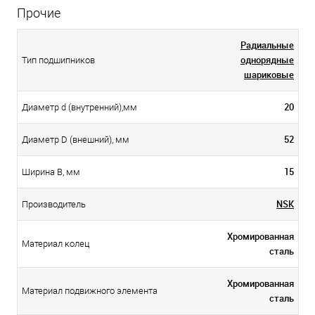
Прочие
Радиальные
однорядные
Тип подшипников
шариковые
20
Диаметр d (внутренний),мм
52
Диаметр D (внешний), мм
15
Ширина B, мм
NSK
Производитель
Хромированная
Материал колец
сталь
Хромированная
Материал подвижного элемента
сталь