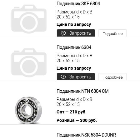
Подшипник SKF 6304
Размеры d x D x B
20 x 52 x 15
Цена по запросу
Запросить
Подробнее
цену
Подшипник 6304
Размеры d x D x B
20 x 52 x 15
Цена по запросу
Запросить
Подробнее
цену
Подшипник NTN 6304 CM
Размеры d x D x B
20 x 52 x 15
Опт — 210 руб.
Розница — 300 руб.
В корзину
Подробнее
Подшипник NSK 6304 DDUNR