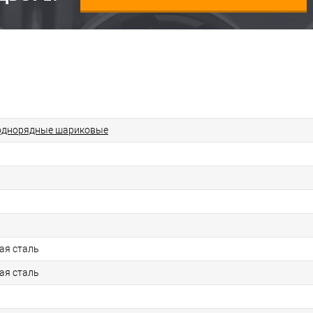
однорядные шариковые
ая сталь
ая сталь