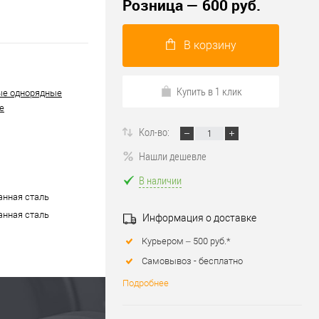
Розница — 600 руб.
В корзину
Купить в 1 клик
ые однорядные
е
Кол-во:
Нашли дешевле
В наличии
нная сталь
нная сталь
Информация о доставке
Курьером – 500 руб.*
Самовывоз - бесплатно
Подробнее