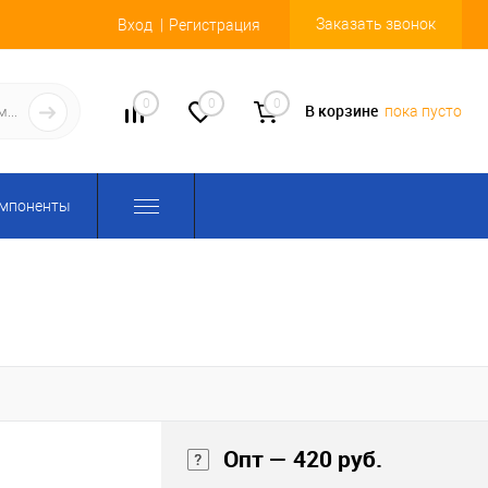
Заказать звонок
Вход
Регистрация
0
0
0
В корзине
пока пусто
омпоненты
Опт — 420 руб.