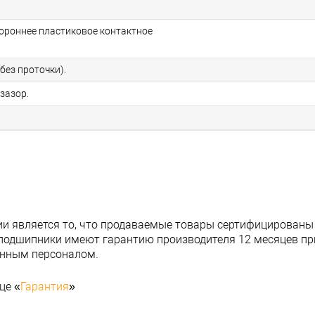
тороннее пластиковое контактное
без проточки).
зазор.
и является то, что продаваемые товары сертифицированы
подшипники имеют гарантию производителя 12 месяцев при
анным персоналом.
це «
Гарантия
»