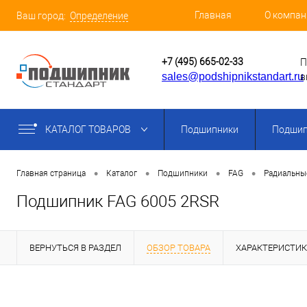
Главная
О компан
Ваш город:
Определение
+7 (495) 665-02-33
П
sales@podshipnikstandart.ru
в
КАТАЛОГ ТОВАРОВ
Подшипники
Подшип
•
•
•
•
Главная страница
Каталог
Подшипники
FAG
Радиальны
Подшипник FAG 6005 2RSR
ВЕРНУТЬСЯ В РАЗДЕЛ
ОБЗОР ТОВАРА
ХАРАКТЕРИСТИ