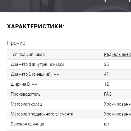
ХАРАКТЕРИСТИКИ:
Прочие
Тип подшипников
Радиальные 
Диаметр d (внутренний),мм
25
Диаметр D (внешний), мм
47
Ширина B, мм
12
Производитель
FAG
Материал колец
Хромированн
Материал подвижного элемента
Хромированн
Базовая единица
шт