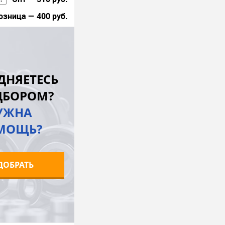
озница — 400 руб.
В корзину
лик
К сравнению
ДНЯЕТЕСЬ
В наличии
ДБОРОМ?
УЖНА
МОЩЬ?
ДОБРАТЬ