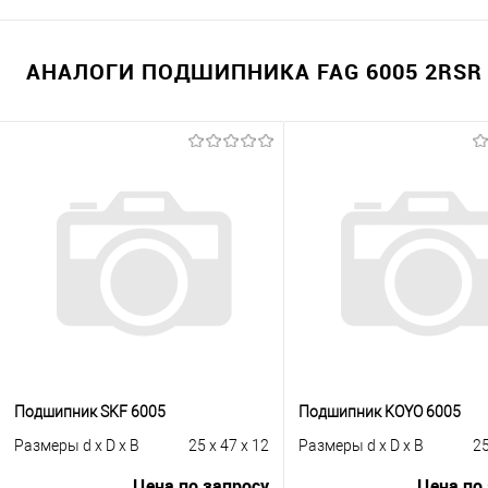
АНАЛОГИ ПОДШИПНИКА FAG 6005 2RSR 
Подшипник SKF 6005
Подшипник KOYO 6005
Размеры d x D x B
25 x 47 x 12
Размеры d x D x B
25
Цена по запросу
Цена по