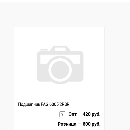
Купить в 1 клик
К сравнению
В избранное
В наличии
Подшипник FAG 6005 2RSR
Опт — 420 руб.
Розница — 600 руб.