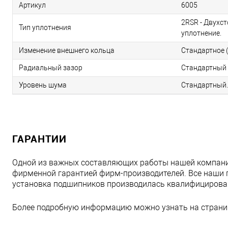
Артикул
6005
2RSR - Двухс
Тип уплотнения
уплотнение.
Изменение внешнего кольца
Стандартное (
Радиальный зазор
Стандартный 
Уровень шума
Стандартный.
ГАРАНТИИ
Одной из важных составляющих работы нашей компани
фирменной гарантией фирм-производителей. Все наши 
установка подшипников производилась квалифициров
Более подробную информацию можно узнать на страни