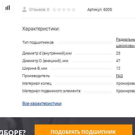
Отзывов: 0
Артикул:
6005
Характеристики:
Радиальн
Тип подшипников
шариковы
Диаметр d (внутренний),мм
25
Диаметр D (внешний), мм
47
Ширина B, мм
12
Производитель
FAG
Материал колец
Хромирова
Материал подвижного элемента
Хромирова
Все характеристики
ДБОРЕ?
ПОДОБРАТЬ ПОДШИПНИК